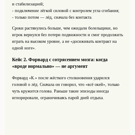
и стабилизацией;
- подключение лёгкой силовой с контролем угла сгибания;
- только потом — лёд, сначала без контакта.
Сроки растянулись больше, чем ожидали болельщики, но
игрок вернулся без потери подвижности и смог продолжить
играть на высоком уровне, а не «досиживать контракт на
одной ноге».
Кейс 2. Форвард с сотрясением мозга: когда
«вроде нормально» — не аргумент
Форвард «К.» после жёсткого столкновения ударился
головой о лёд. Сначала он говорил, что «всё окей», только
чуть кружится голова. Раньше такие эпизоды иногда
игнорировали, ограничиваясь парой дней отдыха.