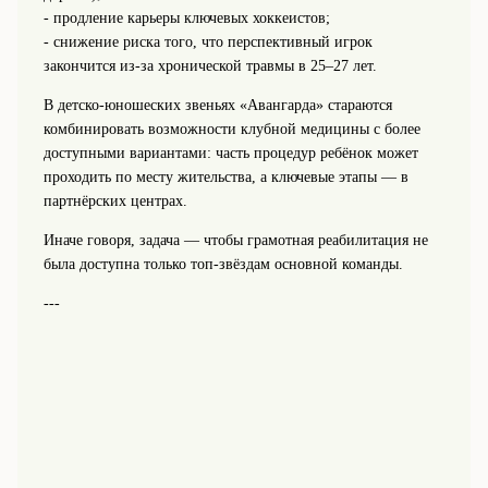
- продление карьеры ключевых хоккеистов;
- снижение риска того, что перспективный игрок
закончится из‑за хронической травмы в 25–27 лет.
В детско‑юношеских звеньях «Авангарда» стараются
комбинировать возможности клубной медицины с более
доступными вариантами: часть процедур ребёнок может
проходить по месту жительства, а ключевые этапы — в
партнёрских центрах.
Иначе говоря, задача — чтобы грамотная реабилитация не
была доступна только топ‑звёздам основной команды.
---