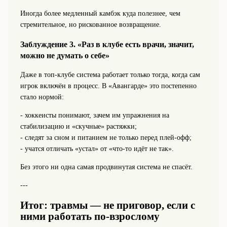
Иногда более медленный камбэк куда полезнее, чем
стремительное, но рискованное возвращение.
Заблуждение 3. «Раз в клубе есть врачи, значит,
можно не думать о себе»
Даже в топ‑клубе система работает только тогда, когда сам
игрок включён в процесс. В «Авангарде» это постепенно
стало нормой:
- хоккеисты понимают, зачем им упражнения на
стабилизацию и «скучные» растяжки;
- следят за сном и питанием не только перед плей‑офф;
- учатся отличать «устал» от «что‑то идёт не так».
Без этого ни одна самая продвинутая система не спасёт.
---
Итог: травмы — не приговор, если с
ними работать по‑взрослому