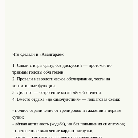
Что сделали в «Авангарде»:
1. Сняли с игры сразу, без дискуссий — протокол по
травмам головы обязателен.
2. Провели неврологическое обследование, тесты на
когнитивные функции.
3. Диагноз — сотрясение мозга лёгкой степени.
4. Вместо отдыха «до самочувствия» — пошаговая схема:
- полное ограничение от тренировок и гаджетов в первые
сутки;
- лёгкая активность (ходьба), но без повышения симптомов;
- постепенное включение кардио‑нагрузки;
- затем — контактные элементы на тренировках;