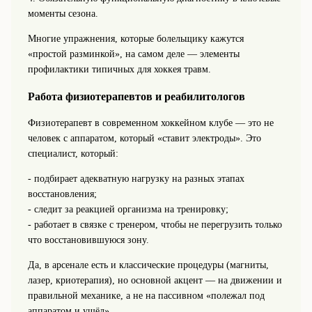
моменты сезона.
Многие упражнения, которые болельщику кажутся
«простой разминкой», на самом деле — элементы
профилактики типичных для хоккея травм.
Работа физиотерапевтов и реабилитологов
Физиотерапевт в современном хоккейном клубе — это не
человек с аппаратом, который «ставит электроды». Это
специалист, который:
- подбирает адекватную нагрузку на разных этапах
восстановления;
- следит за реакцией организма на тренировку;
- работает в связке с тренером, чтобы не перегрузить только
что восстановившуюся зону.
Да, в арсенале есть и классические процедуры (магниты,
лазер, криотерапия), но основной акцент — на движении и
правильной механике, а не на пассивном «полежал под
аппаратом и ушёл».