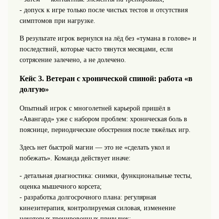
- допуск к игре только после чистых тестов и отсутствия
симптомов при нагрузке.
В результате игрок вернулся на лёд без «тумана в голове» и
последствий, которые часто тянутся месяцами, если
сотрясение залечено, а не долечено.
Кейс 3. Ветеран с хронической спиной: работа «в
долгую»
Опытный игрок с многолетней карьерой пришёл в
«Авангард» уже с набором проблем: хроническая боль в
пояснице, периодические обострения после тяжёлых игр.
Здесь нет быстрой магии — это не «сделать укол и
побежать». Команда действует иначе:
- детальная диагностика: снимки, функциональные тесты,
оценка мышечного корсета;
- разработка долгосрочного плана: регулярная
кинезитерапия, контролируемая силовая, изменение
некоторых тренировочных привычек;