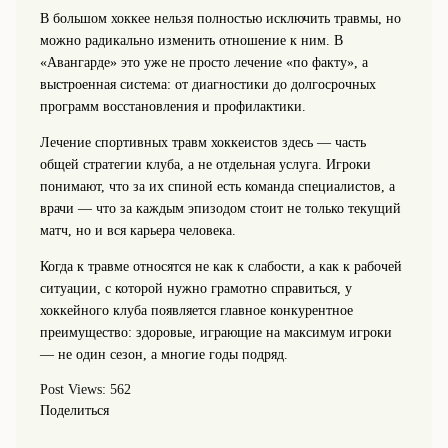
В большом хоккее нельзя полностью исключить травмы, но
можно радикально изменить отношение к ним. В
«Авангарде» это уже не просто лечение «по факту», а
выстроенная система: от диагностики до долгосрочных
программ восстановления и профилактики.
Лечение спортивных травм хоккеистов здесь — часть
общей стратегии клуба, а не отдельная услуга. Игроки
понимают, что за их спиной есть команда специалистов, а
врачи — что за каждым эпизодом стоит не только текущий
матч, но и вся карьера человека.
Когда к травме относятся не как к слабости, а как к рабочей
ситуации, с которой нужно грамотно справиться, у
хоккейного клуба появляется главное конкурентное
преимущество: здоровые, играющие на максимум игроки
— не один сезон, а многие годы подряд.
Post Views:
562
Поделиться