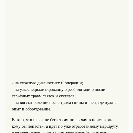
- на сложную диагностику и операции;
- на узкоспециализированную реабилитацию после
серьёзных травм связок и суставов;
- на восстановление после травм спины и шеи, где нужны
опыт и оборудование.
Важно, что игрок не бегает сам по врачам в поисках «к
кому бы попасть», а идёт по уже отработанному маршруту,
в котором специалисты понимают специфику именно