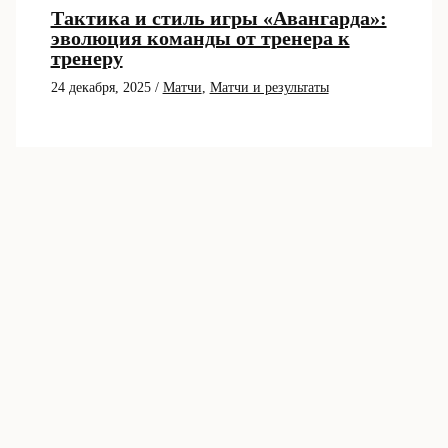
Тактика и стиль игры «Авангарда»:
эволюция команды от тренера к
тренеру
24 декабря, 2025
/
Матчи
,
Матчи и результаты