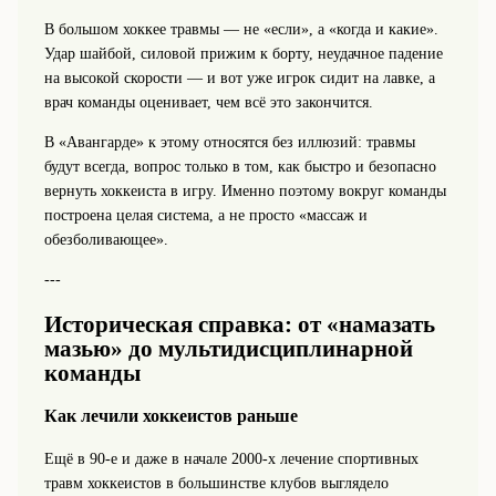
В большом хоккее травмы — не «если», а «когда и какие».
Удар шайбой, силовой прижим к борту, неудачное падение
на высокой скорости — и вот уже игрок сидит на лавке, а
врач команды оценивает, чем всё это закончится.
В «Авангарде» к этому относятся без иллюзий: травмы
будут всегда, вопрос только в том, как быстро и безопасно
вернуть хоккеиста в игру. Именно поэтому вокруг команды
построена целая система, а не просто «массаж и
обезболивающее».
---
Историческая справка: от «намазать
мазью» до мультидисциплинарной
команды
Как лечили хоккеистов раньше
Ещё в 90‑е и даже в начале 2000‑х лечение спортивных
травм хоккеистов в большинстве клубов выглядело