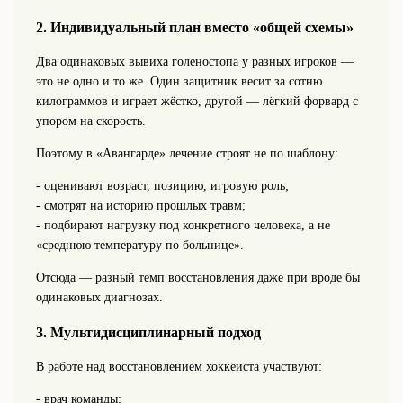
2. Индивидуальный план вместо «общей схемы»
Два одинаковых вывиха голеностопа у разных игроков —
это не одно и то же. Один защитник весит за сотню
килограммов и играет жёстко, другой — лёгкий форвард с
упором на скорость.
Поэтому в «Авангарде» лечение строят не по шаблону:
- оценивают возраст, позицию, игровую роль;
- смотрят на историю прошлых травм;
- подбирают нагрузку под конкретного человека, а не
«среднюю температуру по больнице».
Отсюда — разный темп восстановления даже при вроде бы
одинаковых диагнозах.
3. Мультидисциплинарный подход
В работе над восстановлением хоккеиста участвуют:
- врач команды;