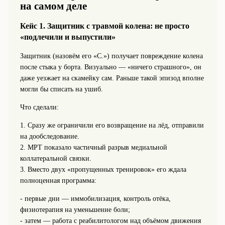
на самом деле
Кейс 1. Защитник с травмой колена: не просто
«подлечили и выпустили»
Защитник (назовём его «С.») получает повреждение колена
после стыка у борта. Визуально — «ничего страшного», он
даже уезжает на скамейку сам. Раньше такой эпизод вполне
могли бы списать на ушиб.
Что сделали:
1. Сразу же ограничили его возвращение на лёд, отправили
на дообследование.
2. МРТ показало частичный разрыв медиальной
коллатеральной связки.
3. Вместо двух «пропущенных тренировок» его ждала
полноценная программа:
- первые дни — иммобилизация, контроль отёка,
физиотерапия на уменьшение боли;
- затем — работа с реабилитологом над объёмом движения