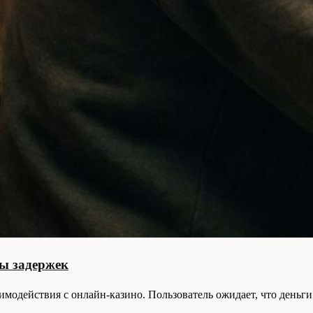
ны задержек
одействия с онлайн-казино. Пользователь ожидает, что деньги