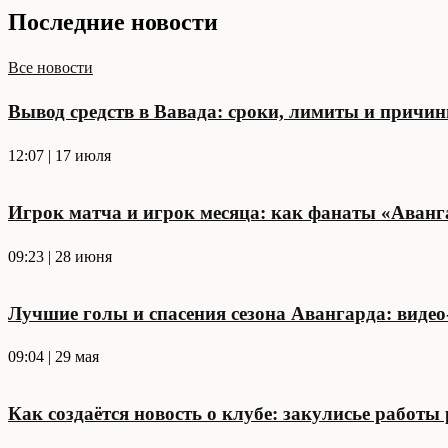
Последние новости
Все новости
Вывод средств в Вавада: сроки, лимиты и причи
12:07 | 17 июля
Игрок матча и игрок месяца: как фанаты «Аванг
09:23 | 28 июня
Лучшие голы и спасения сезона Авангарда: видео
09:04 | 29 мая
Как создаётся новость о клубе: закулисье работы