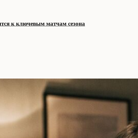
ится к ключевым матчам сезона