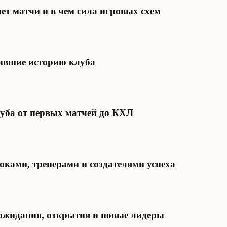
ет матчи и в чем сила игровых схем
нившие историю клуба
уба от первых матчей до КХЛ
оками, тренерами и создателями успеха
 ожидания, открытия и новые лидеры