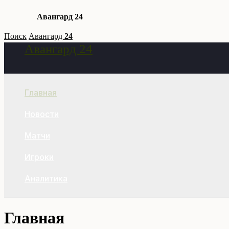
Авангард 24
Skip
Поиск
Авангард
24
Авангард 24
to
Search
content
Главная
Новости
Матчи
Игроки
Аналитика
Главная