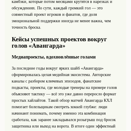
камбэки, которые потом месяцами крутятся в нарезках и
обсуждениях. По сути, каждый громкий гол — это
совместный проект игроков и фанатов, где доля
эмоциональной поддержки иногда не менее важна, чем
точность броска.
Кейсы успешных проектов вокруг
голов «Авангарда»
Медиапроекты, вдохновлённые голами
За последние годы вокруг ярких шайб «Авангарда»
сформировалась целая медийная экосистема. Авторские
каналы с разбором ключевых эпизодов, фанатские
подкасты, проекты, где молодые тренеры на примере голов
объясняют тактику — всё это уже давно переросло формат
простых хайлайтов. Такой обзор матчей Авангарда КХЛ
помогает болельщикам смотреть хоккей глубже: люди
начинают понимать, почему именно эта комбинация
сработала, как заранее закладывался розыгрыш под бросок
защитника или выход на ворота. В итоге один эффектный