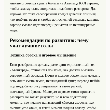
многие стремятся купить билеты на Авангард КХЛ заранее,
чтобы самому стать свидетелем подобного разворота. Для
игроков это тоже своеобразный кредит доверия: понимая,
что трибуны верят в камбэк до последней секунды, команда
гораздо смелее идёт вперёд и решается на нестандартные
ходы.
Рекомендации по развитию: чему
учат лучшие голы
Техника броска и игровое мышление
Если разобрать по деталям даже один-единственный гол
«Авангарда», становится понятнее, как должен мыслить
современный форвард. Почти в каждом эффектном моменте
есть микс: смена темпа, неожиданный финт, перевод шайбы
под неудобную руку защитнику, а затем резкий,
неочевидный бросок. Молодым игрокам стоит привычно
разбирать не только результат, но и всю подготовку
момента: где именно нападающий сбросил скорость, как
сменил угол атаки, в какой момент поднял голову, чтобы