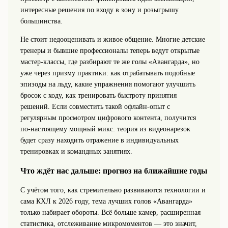
интересные решения по входу в зону и розыгрышу
большинства.
Не стоит недооценивать и живое общение. Многие детские
тренеры и бывшие профессионалы теперь ведут открытые
мастер-классы, где разбирают те же голы «Авангарда», но
уже через призму практики: как отрабатывать подобные
эпизоды на льду, какие упражнения помогают улучшить
бросок с ходу, как тренировать быстроту принятия
решений. Если совместить такой офлайн-опыт с
регулярным просмотром цифрового контента, получится
по-настоящему мощный микс: теория из видеонарезок
будет сразу находить отражение в индивидуальных
тренировках и командных занятиях.
Что ждёт нас дальше: прогноз на ближайшие годы
С учётом того, как стремительно развиваются технологии и
сама КХЛ к 2026 году, тема лучших голов «Авангарда»
только набирает обороты. Всё больше камер, расширенная
статистика, отслеживание микромоментов — это значит,