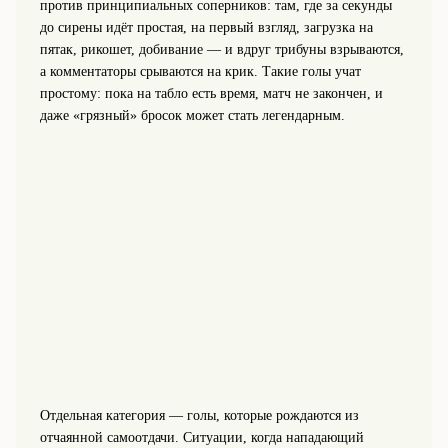
против принципиальных соперников: там, где за секунды
до сирены идёт простая, на первый взгляд, загрузка на
пятак, рикошет, добивание — и вдруг трибуны взрываются,
а комментаторы срываются на крик. Такие голы учат
простому: пока на табло есть время, матч не закончен, и
даже «грязный» бросок может стать легендарным.
Отдельная категория — голы, которые рождаются из
отчаянной самоотдачи. Ситуации, когда нападающий