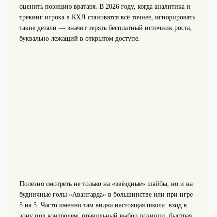
оценить позицию вратаря. В 2026 году, когда аналитика и
трекинг игрока в КХЛ становятся всё точнее, игнорировать
такие детали — значит терять бесплатный источник роста,
буквально лежащий в открытом доступе.
Полезно смотреть не только на «звёздные» шайбы, но и на
будничные голы «Авангарда» в большинстве или при игре
5 на 5. Часто именно там видна настоящая школа: вход в
зону под контролем, правильный выбор позиции, быстрая