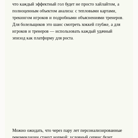
что каждый эффектный гол будет не просто хайлайтом, а
полноценным объектом анализа: с тепловыми картами,
трекингом игроков и подробными объяснениями тренеров.
Для болельщиков это шанс смотреть хоккей глубже, а для
игроков и тренеров — использовать каждый удачный
эпизод как платформу для роста.
Можно ожидать, что через пару лет персонализированные
рекомендации станут нормой: условный сервис будет