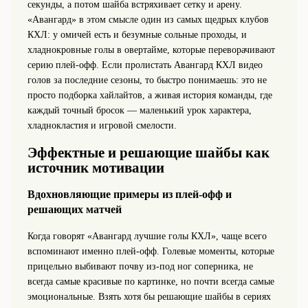
секунды, а потом шайба встряхивает сетку и арену.
«Авангард» в этом смысле один из самых щедрых клубов
КХЛ: у омичей есть и безумные сольные проходы, и
хладнокровные голы в овертайме, которые переворачивают
серию плей-офф. Если пролистать Авангард КХЛ видео
голов за последние сезоны, то быстро понимаешь: это не
просто подборка хайлайтов, а живая история команды, где
каждый точный бросок — маленький урок характера,
хладнокластия и игровой смелости.
Эффектные и решающие шайбы как
источник мотивации
Вдохновляющие примеры из плей-офф и
решающих матчей
Когда говорят «Авангард лучшие голы КХЛ», чаще всего
вспоминают именно плей-офф. Голевые моменты, которые
прицельно выбивают почву из-под ног соперника, не
всегда самые красивые по картинке, но почти всегда самые
эмоциональные. Взять хотя бы решающие шайбы в сериях