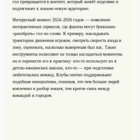
гол превращается в контент, который живёт неделями и
подтягивает к хоккею новую аудиторию.
Интересный момент 2024–2026 годов — появление
интерактивных сервисов, где фанаты могут буквально
«разобрать» гол по слоям. К примеру, накладывать
траектории движения игроков, смотреть скорость входа в
зону, оценивать, насколько вывереным был пас. Такие
инструменты позволяют не только насладиться моментом,
но и перенести его в практику: кто-то использует их в
детско-юношеских школах, кто-то — при подготовке
любительских команд. Клубы охотно поддерживают
подобные инициативы, понимая, что чем больше людей
вовлечено в разбор хоккея, тем крепче связь между
командой и городом.