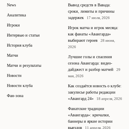
News
Вывод средств в Вавада:
сроки, лимиты и причины
Аналитика
задержек
17 июля, 2026
Игроки
Игрок матча и игрок месяца:
как фанаты «Авангарда»
Интервью и статьи
выбирают героев
28 июня,
История клуба
2026
Матчи
Лучшие голы и спасения
сезона Авангарда: видео-
Матчи и результаты
дайджест и разбор матчей
29
Новости
мая, 2026
Новости клуба
Как создаётся новость о клубе:
закулисье работы редакции
Фан-зона
«Авангард 24»
18 апреля, 2026
Фанатские традиции
«Авангарда»: кричалки,
баннеры и яркие истории
выездов
11 апреля, 2026