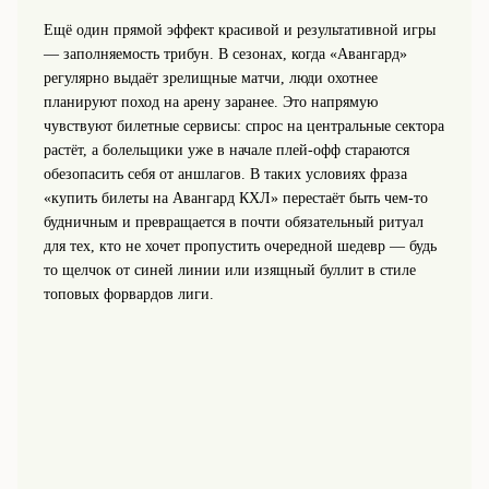
Ещё один прямой эффект красивой и результативной игры
— заполняемость трибун. В сезонах, когда «Авангард»
регулярно выдаёт зрелищные матчи, люди охотнее
планируют поход на арену заранее. Это напрямую
чувствуют билетные сервисы: спрос на центральные сектора
растёт, а болельщики уже в начале плей-офф стараются
обезопасить себя от аншлагов. В таких условиях фраза
«купить билеты на Авангард КХЛ» перестаёт быть чем-то
будничным и превращается в почти обязательный ритуал
для тех, кто не хочет пропустить очередной шедевр — будь
то щелчок от синей линии или изящный буллит в стиле
топовых форвардов лиги.