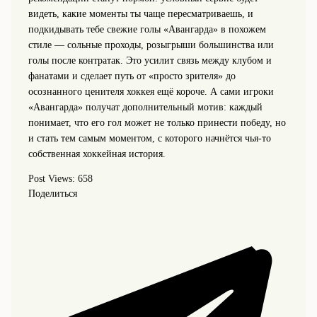
видеть, какие моменты ты чаще пересматриваешь, и
подкидывать тебе свежие голы «Авангарда» в похожем
стиле — сольные проходы, розыгрыши большинства или
голы после контратак. Это усилит связь между клубом и
фанатами и сделает путь от «просто зрителя» до
осознанного ценителя хоккея ещё короче. А сами игроки
«Авангарда» получат дополнительный мотив: каждый
понимает, что его гол может не только принести победу, но
и стать тем самым моментом, с которого начнётся чья-то
собственная хоккейная история.
Post Views:
658
Поделиться