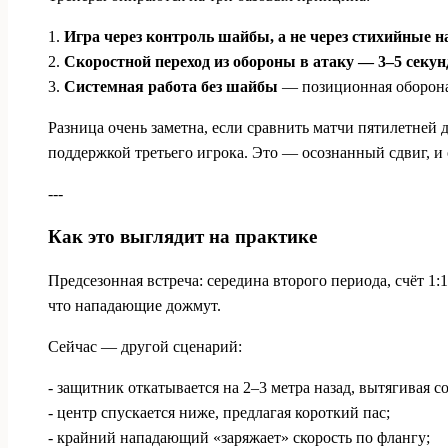
1.
Игра через контроль шайбы, а не через стихийные 
2.
Скоростной переход из обороны в атаку — 3–5 секунд
3.
Системная работа без шайбы
— позиционная оборона 
Разница очень заметна, если сравнить матчи пятилетней 
поддержкой третьего игрока. Это — осознанный сдвиг, и 
---
Как это выглядит на практике
Предсезонная встреча: середина второго периода, счёт 1:
что нападающие дожмут.
Сейчас — другой сценарий:
- защитник откатывается на 2–3 метра назад, вытягивая с
- центр спускается ниже, предлагая короткий пас;
- крайний нападающий «заряжает» скорость по флангу;