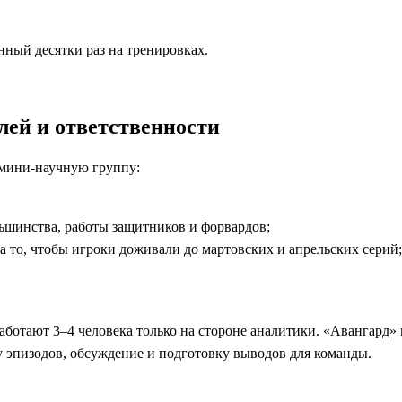
анный десятки раз на тренировках.
лей и ответственности
 мини-научную группу:
ьшинства, работы защитников и форвардов;
за то, чтобы игроки доживали до мартовских и апрельских серий;
аботают 3–4 человека только на стороне аналитики. «Авангард» 
ку эпизодов, обсуждение и подготовку выводов для команды.