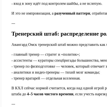
- вход в зону идёт под контролем шайбы, а не вслепую.
И это не импровизация, а
разученный паттерн
, отработ
---
Тренерский штаб: распределение ро
Авангард Омск тренерский штаб можно представить как
- главный тренер — стратег и «политик»;
- ассистенты — кураторы спецбригады большинства, мен
- тренер по физподготовке — человек, который отвечает 
- аналитики и видео-тренеры — тихий мозг команды;
- тренер вратарей — отдельная вселенная.
В КХЛ сейчас нормой считается, когда над одной игрой р
штаба до
4–5 часов чистого времени
, если учесть нарез
---