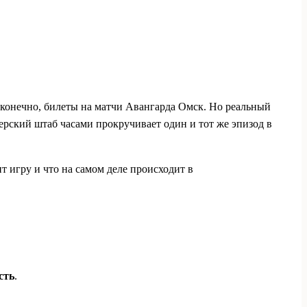
конечно, билеты на матчи Авангарда Омск. Но реальный
нерский штаб часами прокручивает один и тот же эпизод в
т игру и что на самом деле происходит в
сть
.