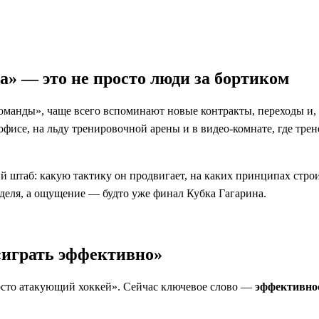
» — это не просто люди за бортиком
манды», чаще всего вспоминают новые контракты, переходы и, 
офисе, на льду тренировочной арены и в видео-комнате, где тре
й штаб: какую тактику он продвигает, на каких принципах строи
еделя, а ощущение — будто уже финал Кубка Гагарина.
«играть эффективно»
сто атакующий хоккей». Сейчас ключевое слово —
эффективно