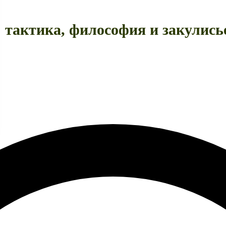
тактика, философия и закулисье