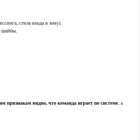
ссинга, стиль входа в зону).
м шайбы.
им признакам видно, что команда играет по системе
, а