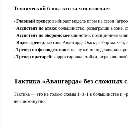
Технический блок: кто за что отвечает
-
Главный тренер
: выбирает модель игры на сезон (агре
-
Ассистент по атаке
: большинство, розыгрыши в зоне, с
-
Ассистент по обороне
: меньшинство, позиционная защи
-
Видео-тренер
: тактика Авангарда Омск разбор матчей, 
-
Тренер по физподготовке
: нагрузки по неделям, контр
-
Тренер вратарей
: корректировка стойки, игра клюшко
---
Тактика «Авангарда» без сложных с
Тактика — это не только схемы 1–3–1 в большинстве и «
не сиюминутно.