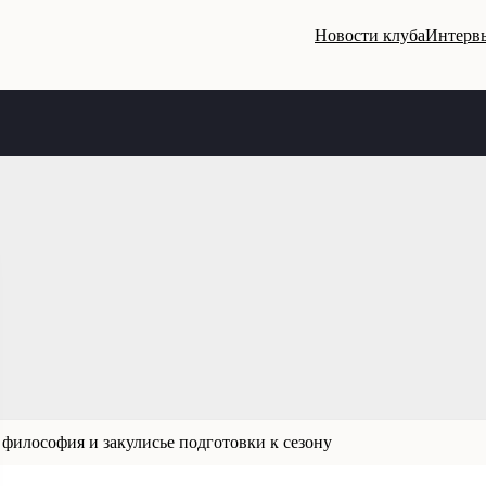
Новости клуба
Интервь
 философия и закулисье подготовки к сезону