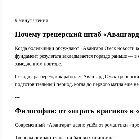
9 минут чтения
Почему тренерский штаб «Авангарда
Когда болельщики обсуждают «Авангард Омск новости ко
фундамент результата закладывается гораздо раньше — в 
замедленном повторе.
Сегодня разберём, как работает Авангард Омск тренерски
подготовительный период, когда до первого матча ещё н
---
Философия: от «играть красиво» к 
Современный «Авангард» давно ушёл от романтики «про
Тренеры опираются на три базовых принципа: