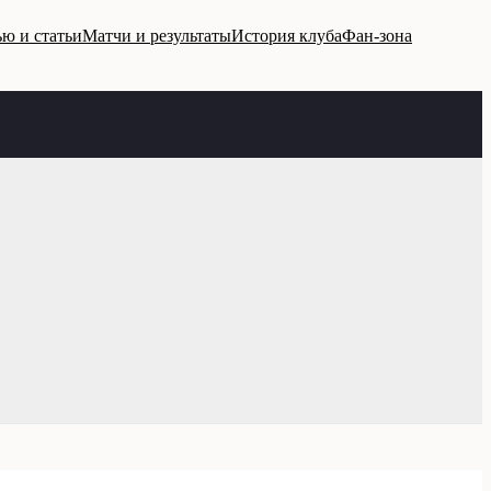
ю и статьи
Матчи и результаты
История клуба
Фан-зона