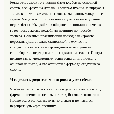
Когда речь заходит о влиянии фарм-клубов на основной
состав, весь фокус на деталях. Тренерам нужны не виртуозы
только в атаке, а хоккеисты, готовые выполнять конкретные
задачи. Чаще всего при повышении учитываются: умение
играть без шайбы, работа в обороне, дисциплина в сменах,
готовность закрыть неудобную позицию по просьбе
тренера. Полезный практический подход для игроков:
перестать думать только статистикой «гол+пас», а
концентрироваться на микрозаданиях – выигранные
единоборства, перекрытые зоны, грамотные смены. Иногда
именно такие «незаметные» вещи решают, кто поедет с
основой на выезд, а кто останется в фарме до следующего
сезона.
Что делать родителям и игрокам уже сейчас
Чтобы не раствориться в системе и действительно дойти до
фарма и, возможно, основы, стоит действовать пошагово.
Проще всего разложить путь по этапам и не пытаться
перепрыгнуть через лестницу.