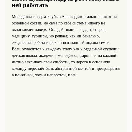
ней работать
Молодёжка и фарм-клубы «Авангарда» реально влияют на
основной состав, но сама по себе система никого не
вытаскивает наверх. Она даёт шанс – льда, тренеров,
медицину, турниры, но решает, как ни банально,
ежедневная работа игрока и осознанный подход семьи.
Если относиться к каждому этапу как к отдельной ступени:
детская школа, академия, молодёжка, фарм, – и на каждой
честно закрывать свои слабости, то дорога в основную
команду перестаёт быть абстрактной мечтой и превращается
в понятный, хоть и непростой, план.