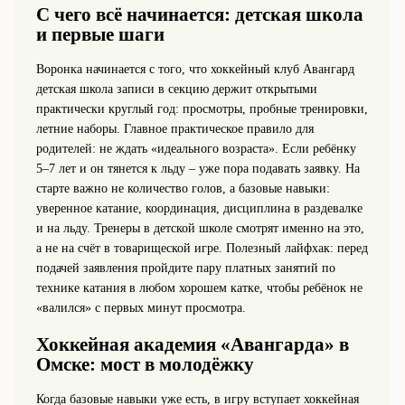
С чего всё начинается: детская школа
и первые шаги
Воронка начинается с того, что хоккейный клуб Авангард
детская школа записи в секцию держит открытыми
практически круглый год: просмотры, пробные тренировки,
летние наборы. Главное практическое правило для
родителей: не ждать «идеального возраста». Если ребёнку
5–7 лет и он тянется к льду – уже пора подавать заявку. На
старте важно не количество голов, а базовые навыки:
уверенное катание, координация, дисциплина в раздевалке
и на льду. Тренеры в детской школе смотрят именно на это,
а не на счёт в товарищеской игре. Полезный лайфхак: перед
подачей заявления пройдите пару платных занятий по
технике катания в любом хорошем катке, чтобы ребёнок не
«валился» с первых минут просмотра.
Хоккейная академия «Авангарда» в
Омске: мост в молодёжку
Когда базовые навыки уже есть, в игру вступает хоккейная