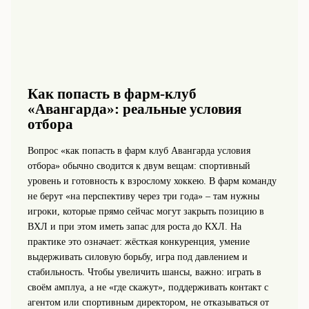
Как попасть в фарм-клуб
«Авангарда»: реальные условия
отбора
Вопрос «как попасть в фарм клуб Авангарда условия
отбора» обычно сводится к двум вещам: спортивный
уровень и готовность к взрослому хоккею. В фарм команду
не берут «на перспективу через три года» – там нужны
игроки, которые прямо сейчас могут закрыть позицию в
ВХЛ и при этом иметь запас для роста до КХЛ. На
практике это означает: жёсткая конкуренция, умение
выдерживать силовую борьбу, игра под давлением и
стабильность. Чтобы увеличить шансы, важно: играть в
своём амплуа, а не «где скажут», поддерживать контакт с
агентом или спортивным директором, не отказываться от