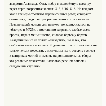
академия Авангарда Омск набор в молодёжную команду
ведёт через возрастные звенья: U15, U16, U18. На каждом
этапе тренеры отмечают перспективных ребят, собирают
статистику, следят за прогрессом физики и психологии.
Практический момент для игроков: не зацикливаться на
«быстрее в МХЛ», а постепенно закрывать слабые места –
бросок, игра в меньшинстве, силовая борьба у бортов.
Академия ценит не только «звёздочек», но и тех, кто
стабильно тянет свою роль. Родителям стоит отслеживать не
только голы и передачи, а минуты на льду, доверие тренера
в концовках матчей и вызовы на дополнительные сборы –
это реальные показатели, насколько ребёнок близок к
следующим ступеням.