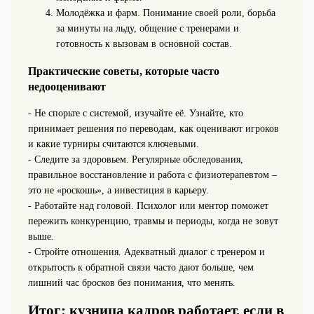
Молодёжка и фарм. Понимание своей роли, борьба
за минуты на льду, общение с тренерами и
готовность к вызовам в основной состав.
Практические советы, которые часто
недооценивают
- Не спорьте с системой, изучайте её. Узнайте, кто
принимает решения по переводам, как оценивают игроков
и какие турниры считаются ключевыми.
- Следите за здоровьем. Регулярные обследования,
правильное восстановление и работа с физиотерапевтом –
это не «роскошь», а инвестиция в карьеру.
- Работайте над головой. Психолог или ментор поможет
пережить конкуренцию, травмы и периоды, когда не зовут
выше.
- Стройте отношения. Адекватный диалог с тренером и
открытость к обратной связи часто дают больше, чем
лишний час бросков без понимания, что менять.
Итог: кузница кадров работает, если в