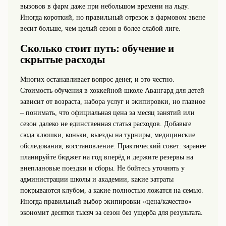
вызовов в фарм даже при небольшом времени на льду.
Иногда короткий, но правильный отрезок в фармовом звене
весит больше, чем целый сезон в более слабой лиге.
Сколько стоит путь: обучение и
скрытые расходы
Многих останавливает вопрос денег, и это честно.
Стоимость обучения в хоккейной школе Авангард для детей
зависит от возраста, набора услуг и экипировки, но главное
– понимать, что официальная цена за месяц занятий или
сезон далеко не единственная статья расходов. Добавьте
сюда клюшки, коньки, выезды на турниры, медицинские
обследования, восстановление. Практический совет: заранее
планируйте бюджет на год вперёд и держите резервы на
внеплановые поездки и сборы. Не бойтесь уточнять у
администрации школы и академии, какие затраты
покрываются клубом, а какие полностью ложатся на семью.
Иногда правильный выбор экипировки «цена/качество»
экономит десятки тысяч за сезон без ущерба для результата.