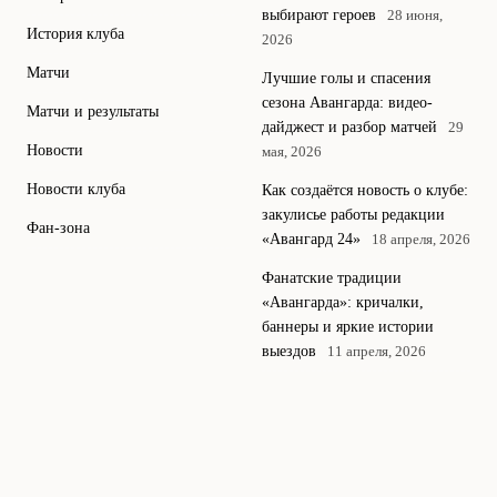
выбирают героев
28 июня,
История клуба
2026
Матчи
Лучшие голы и спасения
сезона Авангарда: видео-
Матчи и результаты
дайджест и разбор матчей
29
Новости
мая, 2026
Новости клуба
Как создаётся новость о клубе:
закулисье работы редакции
Фан-зона
«Авангард 24»
18 апреля, 2026
Фанатские традиции
«Авангарда»: кричалки,
баннеры и яркие истории
выездов
11 апреля, 2026
© 2026 Авангард 24
Всегда на передовой клуба Авангард