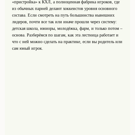
«пристройка» к КХЛ, а полноценная фабрика игроков, где
из обычных парней делают хоккеистов уровня основного
состава. Если смотреть на путь большинства нынешних
лидеров, почти все так или иначе прошли через систему:
детская школа, юниоры, молодёжка, фарм, и только потом –
основа. Разберёмся по шагам, как эта лестница работает и
что с ней можно сделать на практике, если вы родитель или
сам юный игрок.