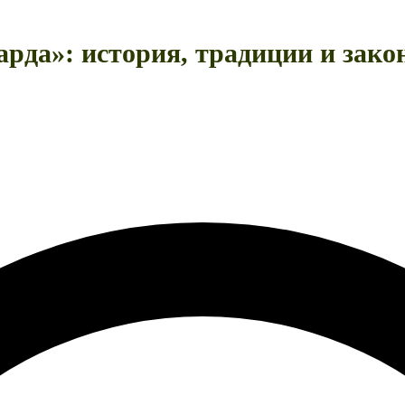
рда»: история, традиции и зако