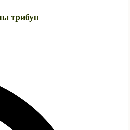
ны трибун