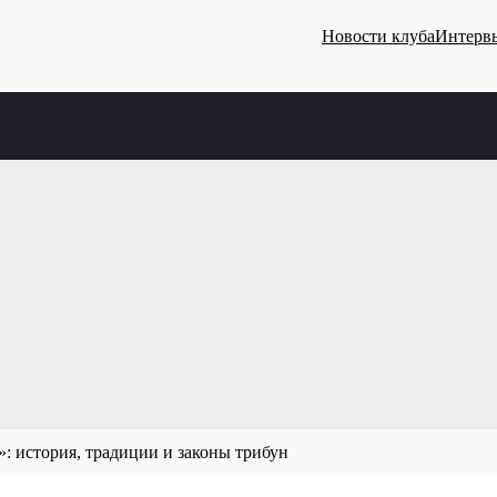
Новости клуба
Интервь
: история, традиции и законы трибун