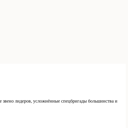
ное звено лидеров, усложнённые спецбригады большинства и