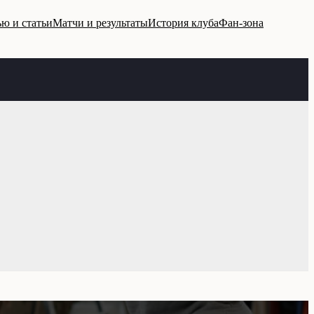
ю и статьи
Матчи и результаты
История клуба
Фан-зона